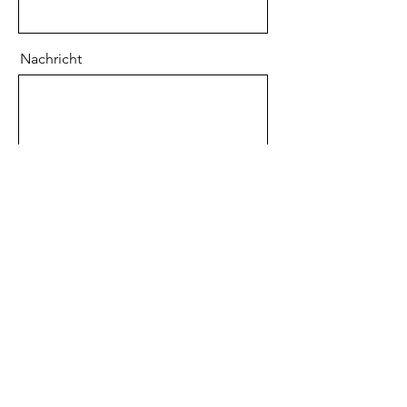
Nachricht
Absenden