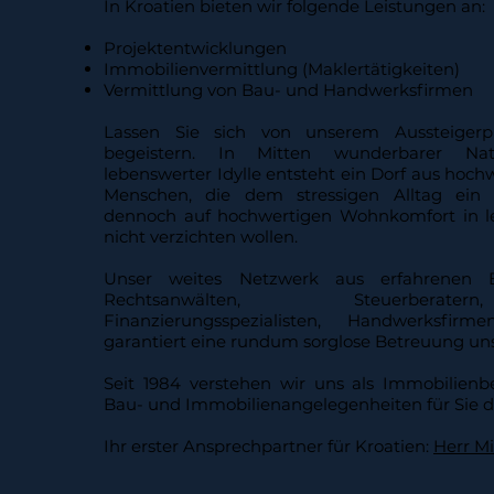
In Kroatien bieten wir folgende Leistungen an:
Projektentwicklungen
Immobilienvermittlung (Maklertätigkeiten)
Vermittlung von Bau- und Handwerksfirmen
Lassen Sie sich von unserem Aussteigerpro
begeistern. In Mitten wunderbarer Na
lebenswerter Idylle entsteht ein Dorf aus hoch
Menschen, die dem stressigen Alltag ein 
dennoch auf hochwertigen Wohnkomfort in 
nicht verzichten wollen.
Unser weites Netzwerk aus erfahrenen E
Rechtsanwälten, Steuerberate
Finanzierungsspezialisten, Handwerksfirm
garantiert eine rundum sorglose Betreuung u
Seit 1984 verstehen wir uns als Immobilienbe
Bau- und Immobilienangelegenheiten für Sie d
Ihr erster Ansprechpartner für Kroatien:
Herr Mi