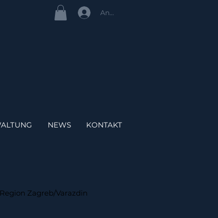
Anmelden
ALTUNG
NEWS
KONTAKT
r Region Zagreb/Varazdin