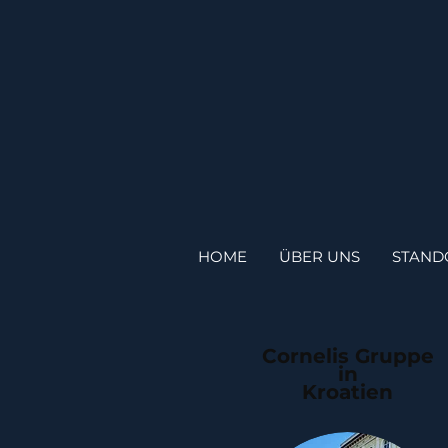
HOME
ÜBER UNS
STAND
Cornelis Gruppe
in
Kroatien